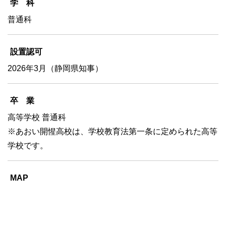
学 科
普通科
設置認可
2026年3月（静岡県知事）
卒 業
高等学校 普通科
※あおい開惺高校は、学校教育法第一条に定められた高等
学校です。
MAP