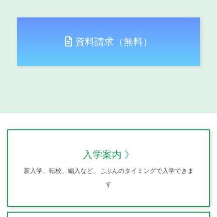
資料請求（無料）
入学案内
新入学、転校、編入など、じぶんのタイミングで入学できま
す