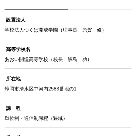
設置法人
学校法人つくば開成学園（理事長 糸賀 修）
高等学校名
あおい開惺高等学校（校長 鮫島 功）
所在地
静岡市清水区中河内2583番地の1
課 程
単位制・通信制課程（狭域）