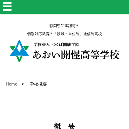
静岡県知事認可の
個別対応教育の「狭域・単位制」通信制高校
Home
学校概要
概 要